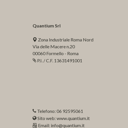
Quantium Srl
Zona Industriale Roma Nord
Via delle Macere n.20
00060 Formello - Roma
P.I. / C.F. 13631491001
Telefono: 06 92595061
Sito web: www.quantium.it
Email: info@quantium.it