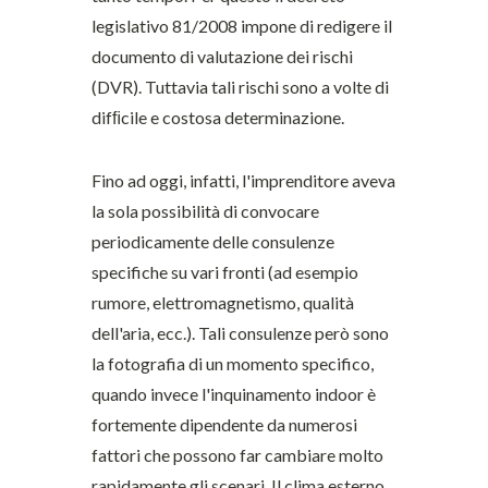
legislativo 81/2008 impone di redigere il
documento di valutazione dei rischi
(DVR). Tuttavia tali rischi sono a volte di
difﬁcile e costosa determinazione.
Fino ad oggi, infatti, l'imprenditore aveva
la sola possibilità di convocare
periodicamente delle consulenze
specifiche su vari fronti (ad esempio
rumore, elettromagnetismo, qualità
dell'aria, ecc.). Tali consulenze però sono
la fotografia di un momento specifico,
quando invece l'inquinamento indoor è
fortemente dipendente da numerosi
fattori che possono far cambiare molto
rapidamente gli scenari. Il clima esterno